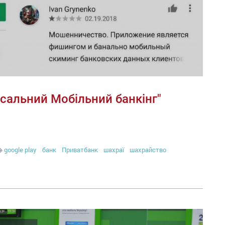
сальний Мобільний банкінг"
google play
банк
Приватбанк
шахраї
шахрайство