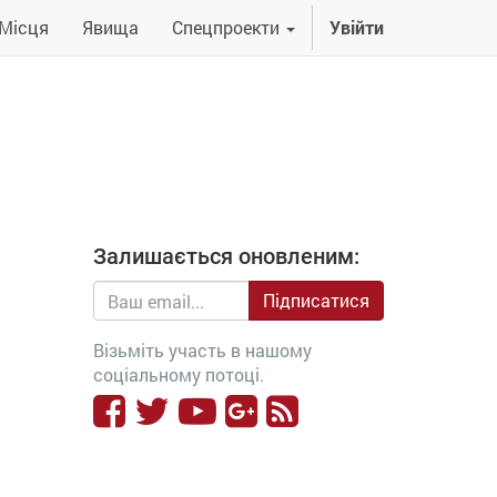
Місця
Явища
Спецпроекти
Увійти
Залишається оновленим:
Підписатися
Візьміть участь в нашому
соціальному потоці.