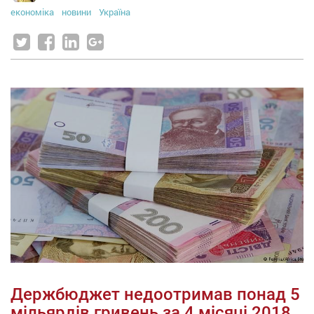
економіка
новини
Україна
Держбюджет недоотримав понад 5
мільярдів гривень за 4 місяці 2018