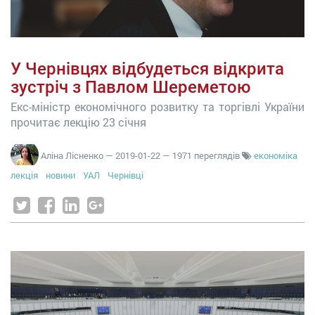
У Чернівцях відбудеться відкрита
зустріч з Павлом Шереметою
Екс-міністр економічного розвитку та торгівлі України
прочитає лекцію 23 січня
Аліна Лісненко
—
2019-01-22
— 1971 переглядів
економіка
лекція
новини
УАЛ
Чернівці