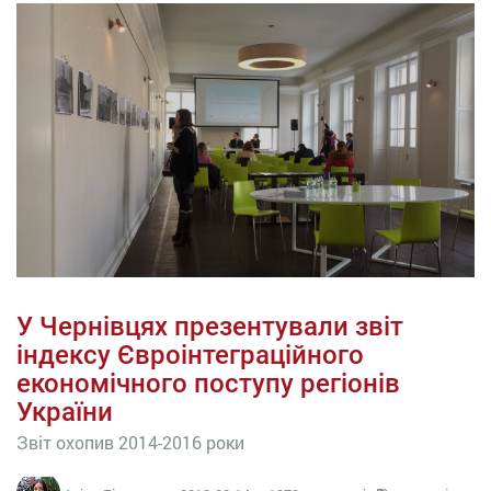
У Чернівцях презентували звіт
індексу Євроінтеграційного
економічного поступу регіонів
України
Звіт охопив 2014-2016 роки