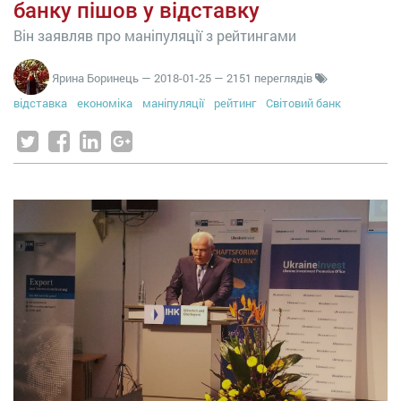
банку пішов у відставку
Він заявляв про маніпуляції з рейтингами
Ярина Боринець
—
2018-01-25
— 2151 переглядів
відставка
економіка
маніпуляції
рейтинг
Світовий банк