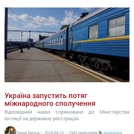
Україна запустить потяг
міжнародного сполучення
Відповідний наказ спрямовано до Міністерства
юстиції на державну реєстрацію
Ірина Капуш
—
2018-04-10
— 1942 переглядів
економіка