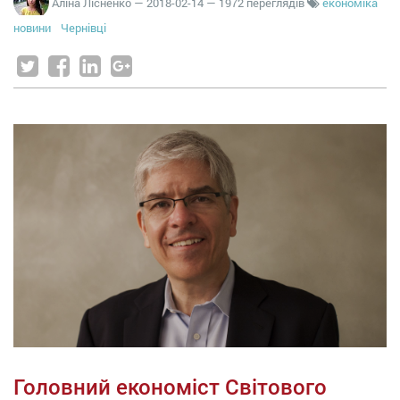
Аліна Лісненко
—
2018-02-14
— 1972 переглядів
економіка
новини
Чернівці
Головний економіст Світового