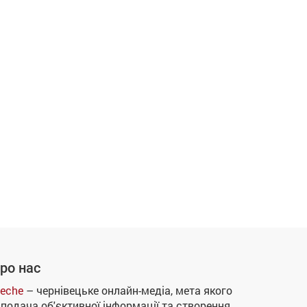
ро нас
eche
– чернівецьке онлайн-медіа, мета якого
 подача об'єктивної інформації та створення