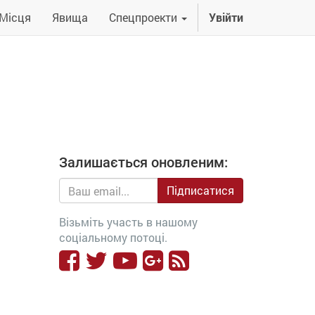
Місця
Явища
Спецпроекти
Увійти
Залишається оновленим:
Підписатися
Візьміть участь в нашому
соціальному потоці.