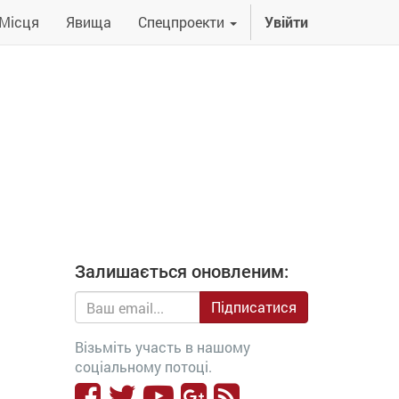
Місця
Явища
Спецпроекти
Увійти
Залишається оновленим:
Підписатися
Візьміть участь в нашому
соціальному потоці.