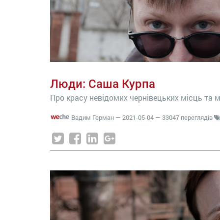
Люди: Саша Курпа
Про красу невідомих чернівецьких місць та 
Вадим Герман
—
2021-05-04
— 33047 переглядів