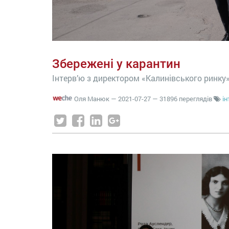
Збережені у карантин
Інтерв’ю з директором «Калинівського ринку
Оля Манюк
—
2021-07-27
— 31896 переглядів
ін