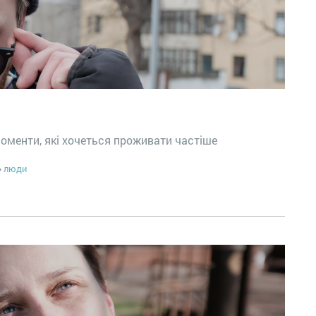
моменти, які хочеться проживати частіше
люди