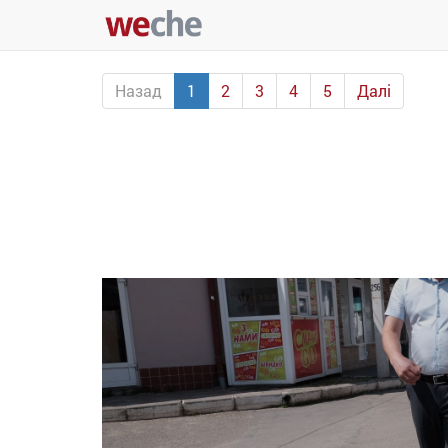
Назад
1
2
3
4
5
Далі