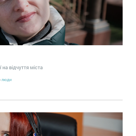
 на відчуття міста
люди