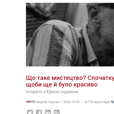
Що таке мистецтво? Спочатку
щоби ще й було красиво
Інтерв’ю з Юрком Іздриком
Вадим Герман
—
2020-10-25
— 35716 переглядів