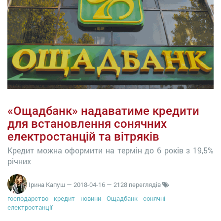
«Ощадбанк» надаватиме кредити
для встановлення сонячних
електростанцій та вітряків
Кредит можна оформити на термін до 6 років з 19,5%
річних
Ірина Капуш
—
2018-04-16
— 2128 переглядів
господарство
кредит
новини
Ощадбанк
сонячні
електростанції