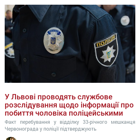
У Львові проводять службове
розслідування щодо інформації про
побиття чоловіка поліцейськими
Факт перебування у відділку 33-річного мешканця
Червонограда у поліції підтверджують