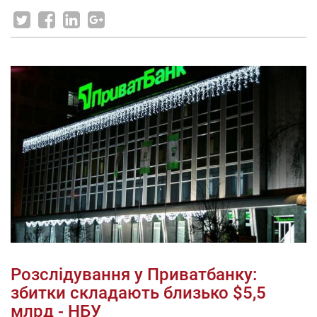
Розслідування у Приватбанку:
збитки складають близько $5,5
млрд - НБУ