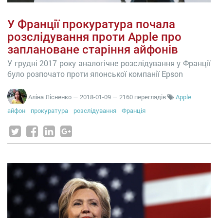
У Франції прокуратура почала
розслідування проти Apple про
заплановане старіння айфонів
У грудні 2017 року аналогічне розслідування у Франції
було розпочато проти японської компанії Epson
Аліна Лісненко
—
2018-01-09
— 2160 переглядів
Apple
айфон
прокуратура
розслідування
Франція