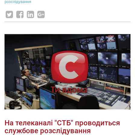
розслідування
На телеканалі "СТБ" проводиться
службове розслідування