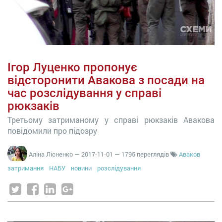
Ігор Луценко пропонує
відсторонити Авакова з посади на
час розслідування у справі
рюкзаків
Третьому затриманому у справі рюкзаків Авакова
повідомили про підозру
Аліна Лісненко
—
2017-11-01
— 1795 переглядів
Аваков
затримання
НАБУ
новини
розслідування