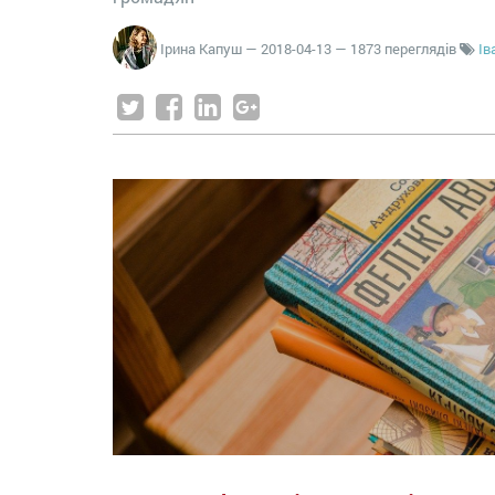
Ірина Капуш
—
2018-04-13
— 1873 переглядів
Ів