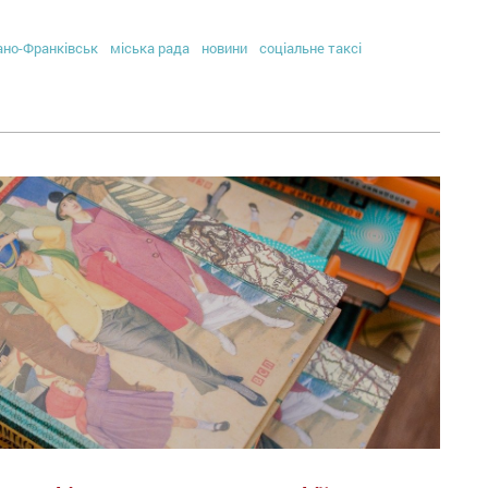
ано-Франківськ
міська рада
новини
соціальне таксі