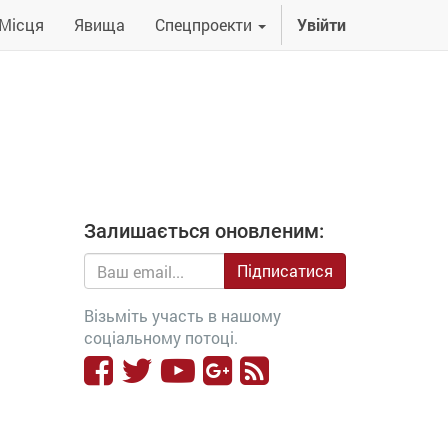
Місця
Явища
Спецпроекти
Увійти
Залишається оновленим:
Підписатися
Візьміть участь в нашому
соціальному потоці.