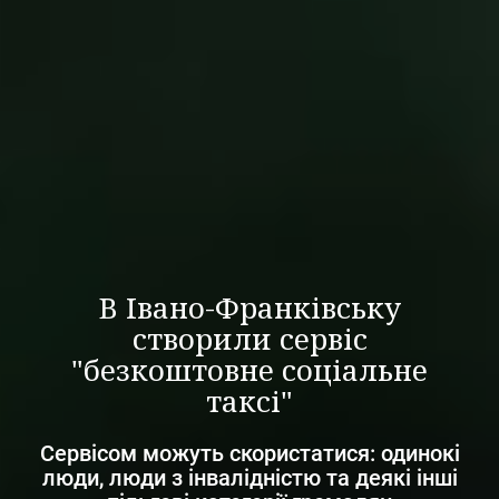
В Івано-Франківську
створили сервіс
"безкоштовне соціальне
таксі"
Сервісом можуть скористатися: одинокі
люди, люди з інвалідністю та деякі інші