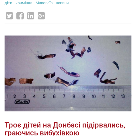
діти
кримінал
Миколаїв
новини
Троє дітей на Донбасі підірвались,
граючись вибухівкою