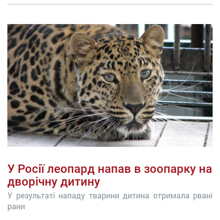
У Росії леопард напав в зоопарку на
дворічну дитину
У результаті нападу тварини дитина отримала рвані
рани