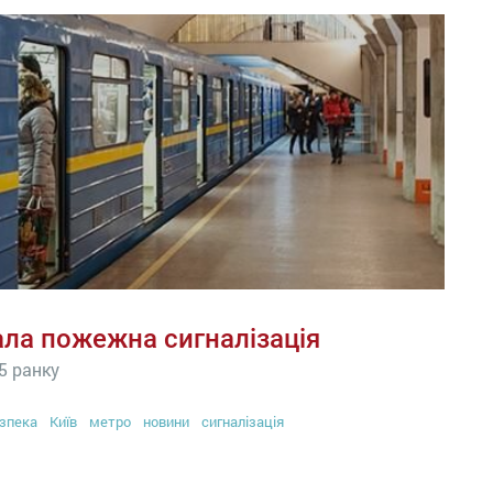
ла пожежна сигналізація
15 ранку
зпека
Київ
метро
новини
сигналізація