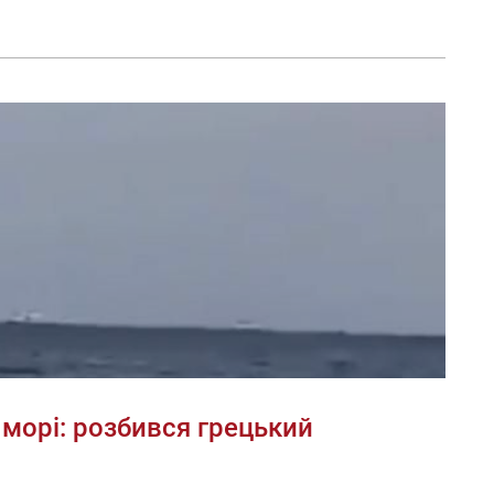
морі: розбився грецький