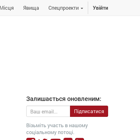
Місця
Явища
Спецпроекти
Увійти
Залишається оновленим:
Підписатися
Візьміть участь в нашому
соціальному потоці.