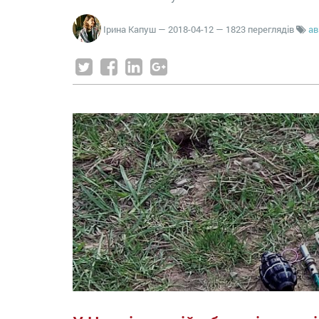
Ірина Капуш
—
2018-04-12
— 1823 переглядів
ав