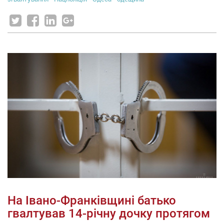
На Івано-Франківщині батько
гвалтував 14-річну дочку протягом