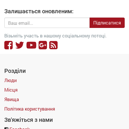
Залишається оновленим:
Підписатися
Візьміть участь в нашому соціальному потоці.
Розділи
Люди
Місця
Явища
Політика користування
Зв'яжіться з нами