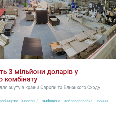
ть 3 мільйони доларів у
о комбінату
для збуту в країни Європи та Близького Сходу
робництво
інвестиції
Львівщина
меблепереробка
новини