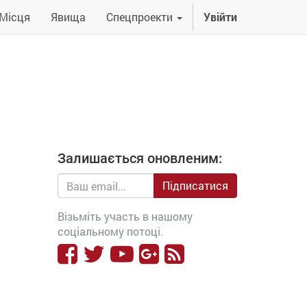
Місця
Явища
Спецпроекти
Увійти
Залишається оновленим:
Підписатися
Візьміть участь в нашому
соціальному потоці.