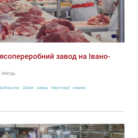
ясопереробний завод на Івано-
х місць
робництво
Данія
завод
інвестиції
новини