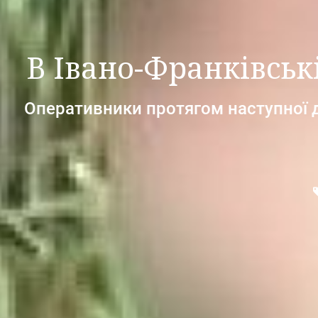
В Івано-Франківськ
Оперативники протягом наступної 