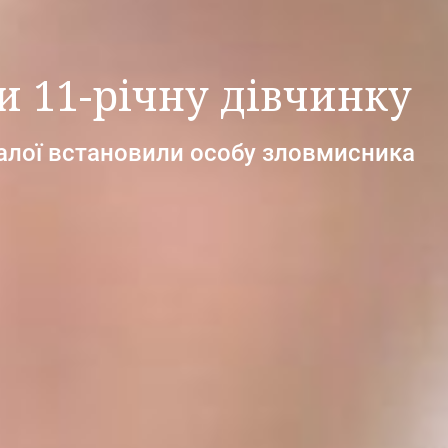
и 11-річну дівчинку
алої встановили особу зловмисника