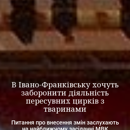
В Івано-Франківську хочуть
заборонити діяльність
пересувних цирків з
тваринами
Питання про внесення змін заслухають
на найближчому засіданні МВК