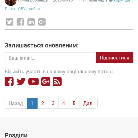
Львів
СБУ
хабар
Залишається оновленим:
Підписатися
Візьміть участь в нашому соціальному потоці.
Назад
1
2
3
4
5
Далі
Розділи