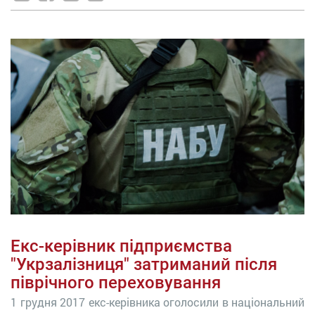
Екс-керівник підприємства
"Укрзалізниця" затриманий після
піврічного переховування
1 грудня 2017 екс-керівника оголосили в національний