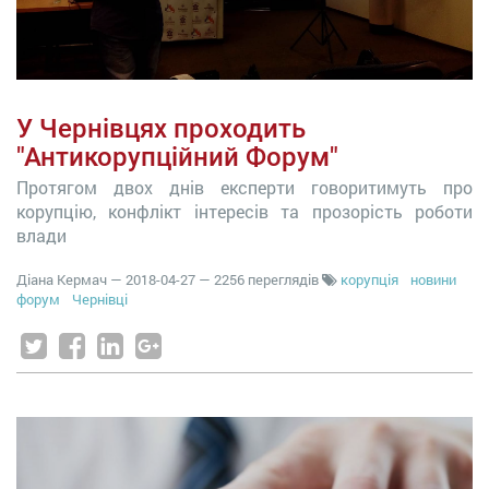
У Чернівцях проходить
"Антикорупційний Форум"
Протягом двох днів експерти говоритимуть про
корупцію, конфлікт інтересів та прозорість роботи
влади
Діана Кермач
—
2018-04-27
— 2256 переглядів
корупція
новини
форум
Чернівці