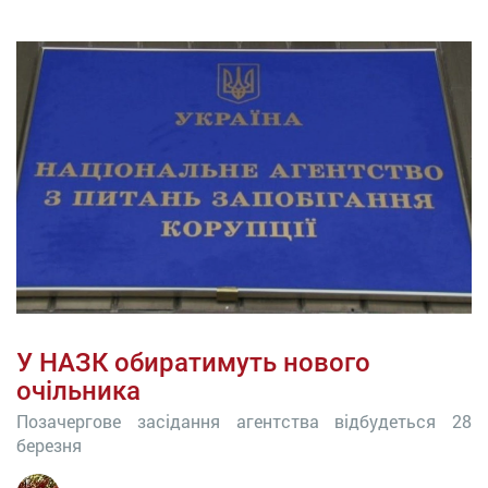
У НАЗК обиратимуть нового
очільника
Позачергове засідання агентства відбудеться 28
березня