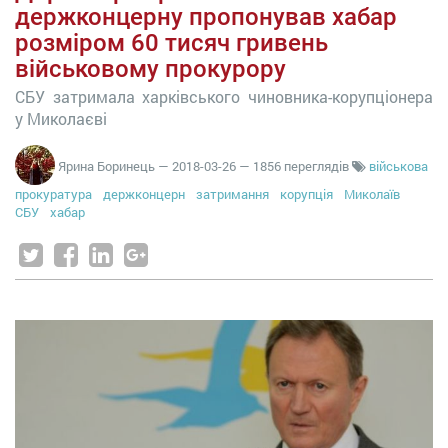
держконцерну пропонував хабар
розміром 60 тисяч гривень
військовому прокурору
СБУ затримала харківського чиновника-корупціонера
у Миколаєві
Ярина Боринець
—
2018-03-26
— 1856 переглядів
військова
прокуратура
держконцерн
затримання
корупція
Миколаїв
СБУ
хабар