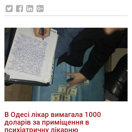
В Одесі лікар вимагала 1000
доларів за приміщення в
психіатричну лікарню