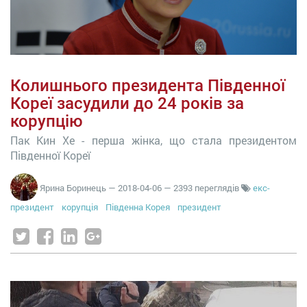
Колишнього президента Південної
Кореї засудили до 24 років за
корупцію
Пак Кин Хе - перша жінка, що стала президентом
Південної Кореї
Ярина Боринець
—
2018-04-06
— 2393 переглядів
екс-
президент
корупція
Південна Корея
президент