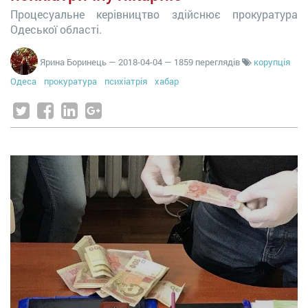
Процесуальне керівництво здійснює прокуратура
Одеської області.
Ярина Боринець
—
2018-04-04
— 1859 переглядів
корупція
Одеса
прокуратура
психіатрія
хабар