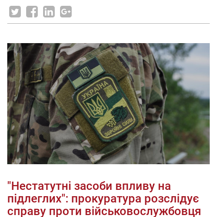
"Нестатутні засоби впливу на
підлеглих": прокуратура розслідує
справу проти військовослужбовця