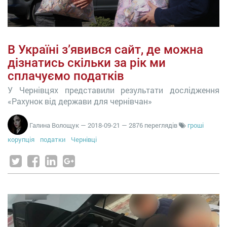
В Україні з’явився сайт, де можна
дізнатись скільки за рік ми
сплачуємо податків
У Чернівцях представили результати дослідження
«Рахунок від держави для чернівчан»
Галина Волощук
—
2018-09-21
— 2876 переглядів
гроші
корупція
податки
Чернівці