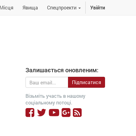
Місця
Явища
Спецпроекти
Увійти
Залишається оновленим:
Підписатися
Візьміть участь в нашому
соціальному потоці.