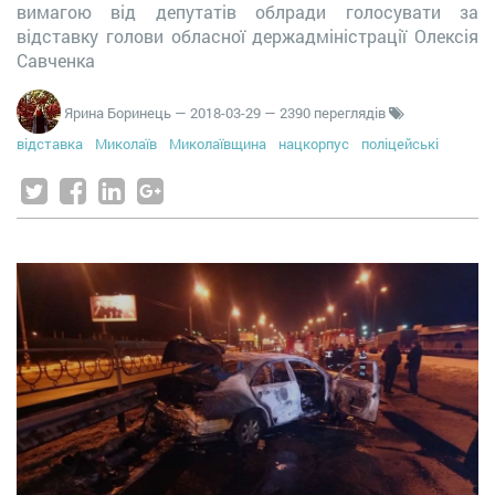
вимагою від депутатів облради голосувати за
відставку голови обласної держадміністрації Олексія
Савченка
Ярина Боринець
—
2018-03-29
— 2390 переглядів
відставка
Миколаїв
Миколаївщина
нацкорпус
поліцейські