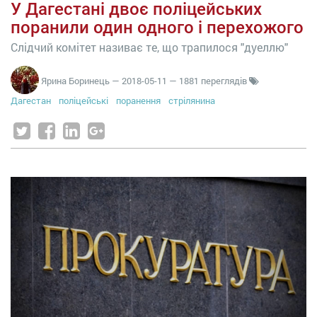
У Дагестані двоє поліцейських
поранили один одного і перехожого
Слідчий комітет називає те, що трапилося "дуеллю"
Ярина Боринець
—
2018-05-11
— 1881 переглядів
Дагестан
поліцейські
поранення
стрілянина