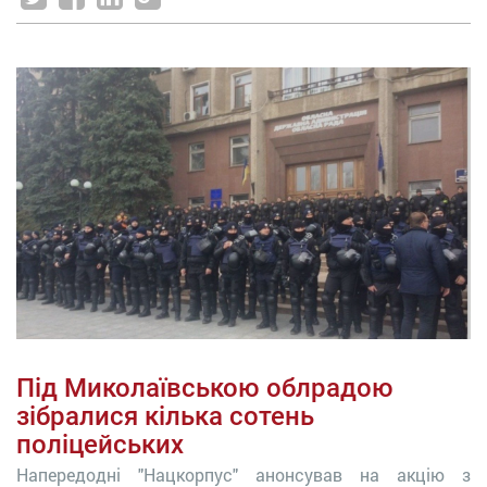
Під Миколаївською облрадою
зібралися кілька сотень
поліцейських
Напередодні "Нацкорпус" анонсував на акцію з