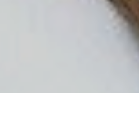
Чиновниця комунального