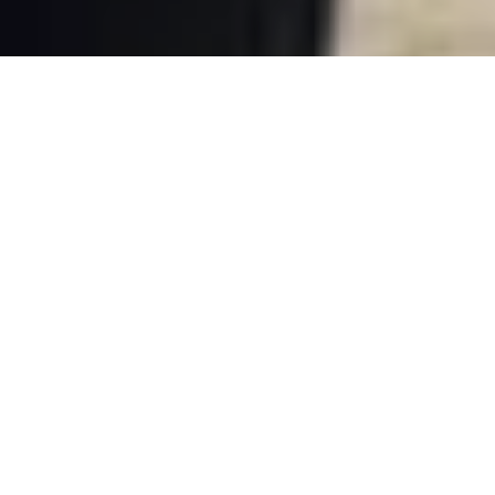
Директора ЖБК затримали,
викривши його злочинну
корупційну схему
Про це
повідомляє
прес-служба поліції.
Як вияснили правоохоронці, за можливість
безперешкодного здійснення
підприємницької діяльності на території, що
обслуговується житлово-будівельним
кооперативом, правопорушник вимагав у
підприємців неправомірну вигоду.