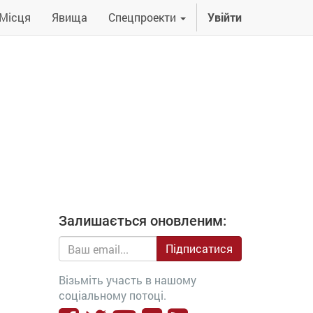
Місця
Явища
Спецпроекти
Увійти
Залишається оновленим:
Підписатися
Візьміть участь в нашому
соціальному потоці.