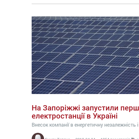
На Запоріжжі запустили першу
електростанції в Україні
Внесок компанії в енергетичну незалежність і