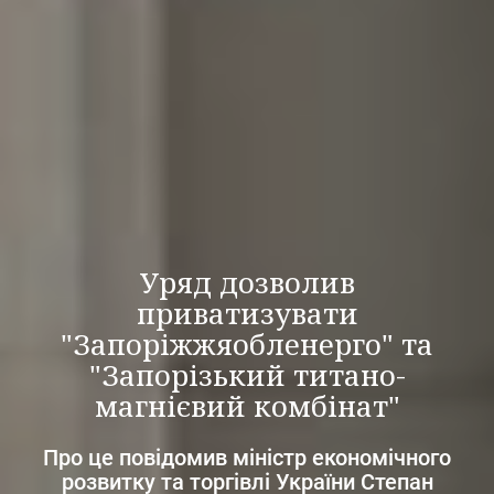
Уряд дозволив
приватизувати
"Запоріжжяобленерго" та
"Запорізький титано-
магнієвий комбінат"
Про це повідомив міністр економічного
розвитку та торгівлі України Степан