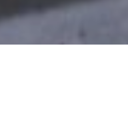
У підвалі будинку, де 37-
річний безхатченко знайшов
собі тимчасовий притулок,
загорілося сміття
Про це повідомляє портал
"Depo.Запоріжжя"
з
посиланням на прес-службу ДСНС в Запорізькій