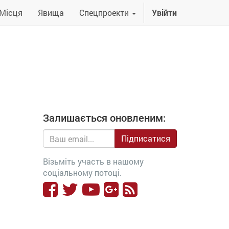
Місця
Явища
Спецпроекти
Увійти
Залишається оновленим:
Підписатися
Візьміть участь в нашому
соціальному потоці.