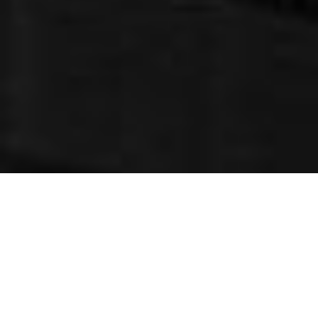
Харківська прокуратура
проводить в Запоріжжі
обшуки в службових кабінетах