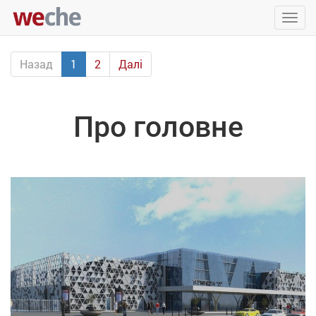
Упра
пере
Назад
1
2
Далі
Про головне