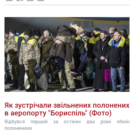
Як зустрічали звільнених полонених
в аеропорту "Бориспіль" (Фото)
Відбувся перший за останні два роки обмін
полоненими