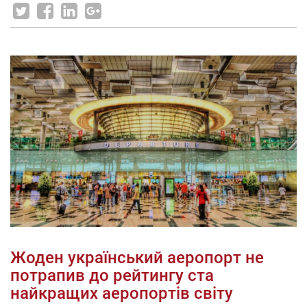
Жоден український аеропорт не
потрапив до рейтингу ста
найкращих аеропортів світу