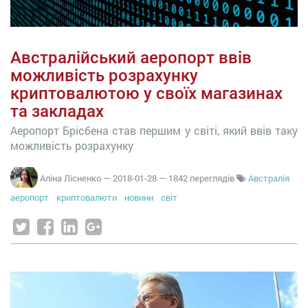
Австралійський аеропорт ввів
можливість розрахунку
криптовалютою у своїх магазинах
та закладах
Аеропорт Брісбена став першим у світі, який ввів таку
можливість розрахунку
Аліна Лісненко
—
2018-01-28
— 1842 переглядів
Австралія
аеропорт
криптовалюти
новини
світ