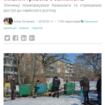
Злочинці пошкоджували банкомати та отримували
доступ до сервісного роз'єму
Аліна Лісненко
—
2018-02-11
— 1742 переглядів
банкомат
кримінал
новини
Чернігів