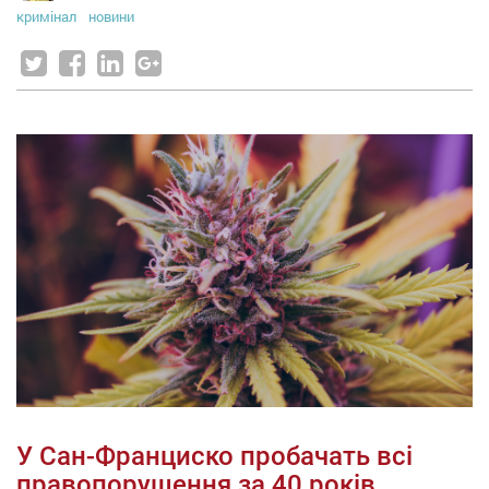
кримінал
новини
У Сан-Франциско пробачать всі
правопорушення за 40 років,