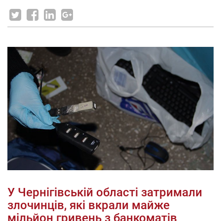
У Чернігівській області затримали
злочинців, які вкрали майже
мільйон гривень з банкоматів