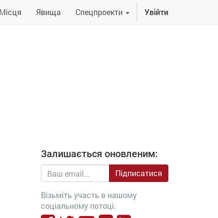
Місця
Явища
Спецпроекти
Увійти
Залишається оновленим:
Підписатися
Візьміть участь в нашому
соціальному потоці.