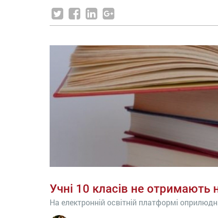
Учні 10 класів не отримають 
На електронній освітній платформі оприлюднят