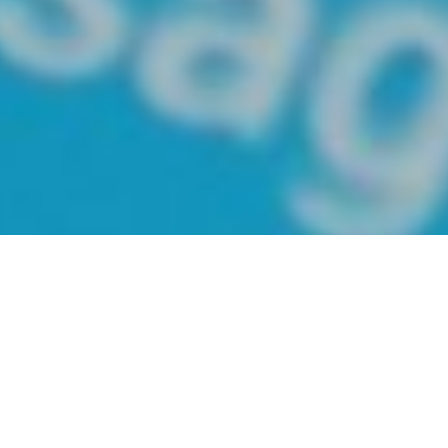
Фахівці Харківського
національного економічного
університету імені Семена
Кузнеця розробили Telegram-