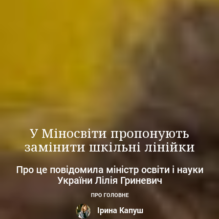
У Міносвіти пропонують
замінити шкільні лінійки
Про це повідомила міністр освіти і науки
України Лілія Гриневич
ПРО ГОЛОВНЕ
Ірина Капуш