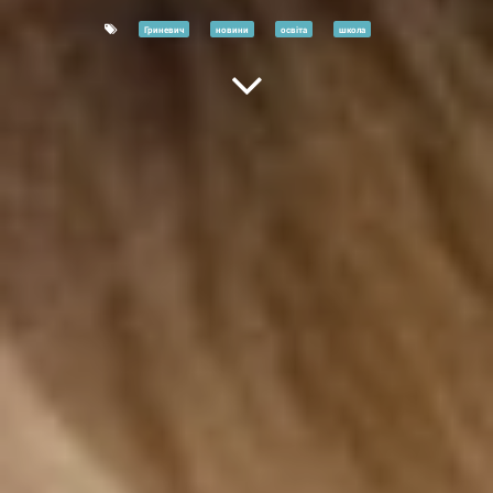
Гриневич
новини
освіта
школа