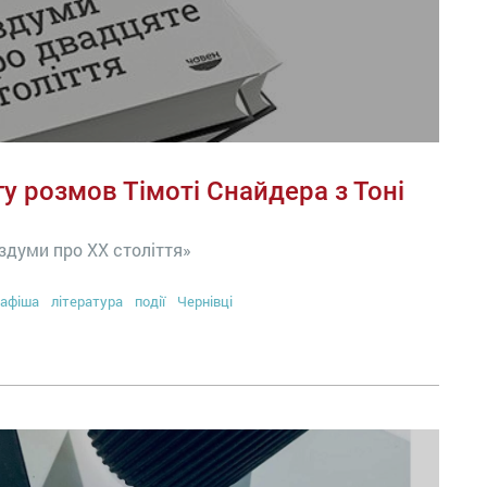
у розмов Тімоті Снайдера з Тоні
здуми про ХХ століття»
афіша
література
події
Чернівці