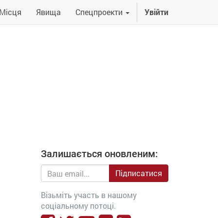
Місця
Явища
Спецпроекти
Увійти
Залишається оновленим:
Підписатися
Візьміть участь в нашому
соціальному потоці.