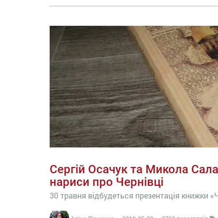
Сергій Осачук та Микола Сал
нариси про Чернівці
30 травня відбудеться презентація книжки «Ч