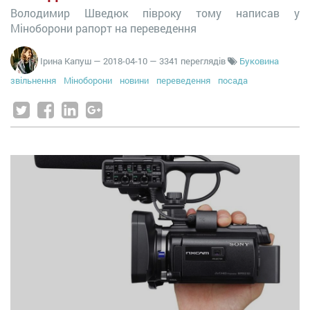
Володимир Шведюк півроку тому написав у
Міноборони рапорт на переведення
Ірина Капуш
—
2018-04-10
— 3341 переглядів
Буковина
звільнення
Міноборони
новини
переведення
посада