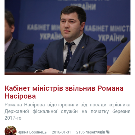
Кабінет міністрів звільнив Романа
Насірова
Романа Насірова відсторонили від посади керівника
Державної фіскальної служби на початку березня
2017-го
Ярина Боринець
—
2018-01-31
— 2135 переглядів