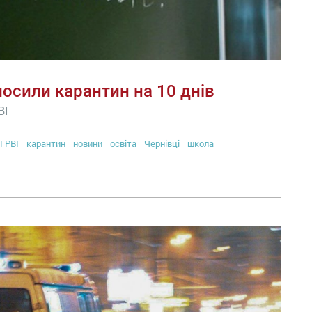
лосили карантин на 10 днів
ВІ
ГРВІ
карантин
новини
освіта
Чернівці
школа