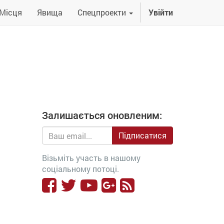
Місця
Явища
Спецпроекти
Увійти
Залишається оновленим:
Підписатися
Візьміть участь в нашому
соціальному потоці.