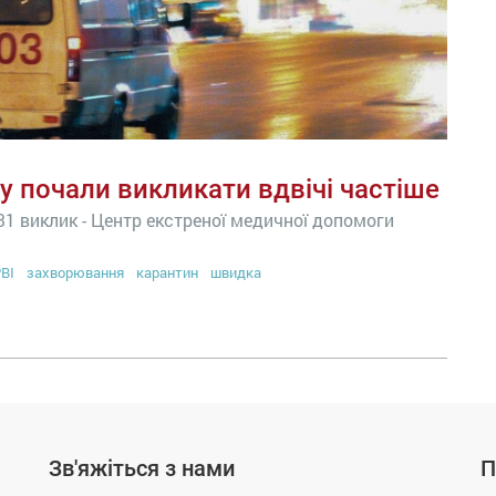
у почали викликати вдвічі частіше
31 виклик - Центр екстреної медичної допомоги
ВІ
захворювання
карантин
швидка
Зв'яжіться з нами
П