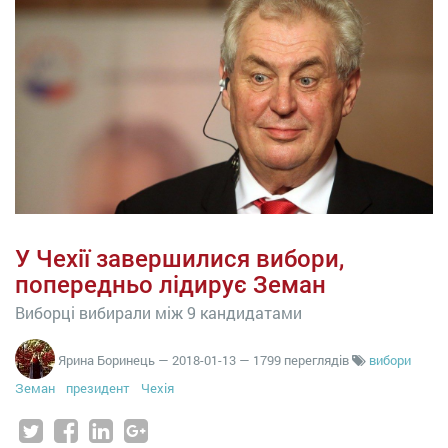
У Чехії завершилися вибори,
попередньо лідирує Земан
Виборці вибирали між 9 кандидатами
Ярина Боринець
—
2018-01-13
— 1799 переглядів
вибори
Земан
президент
Чехія