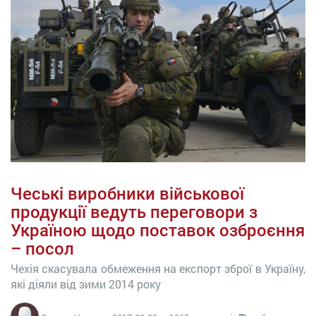
Чеські виробники військової
продукції ведуть переговори з
Україною щодо поставок озброєння
– посол
Чехія скасувала обмеження на експорт зброї в Україну,
які діяли від зими 2014 року