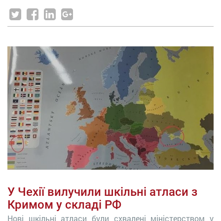
У Чехії вилучили шкільні атласи з
Кримом у складі РФ
Нові шкільні атласи були схвалені міністерством у