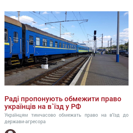
Раді пропонують обмежити право
українців на в`їзд у РФ
Українцям тимчасово обмежать право на в'їзд до
держави-агресора