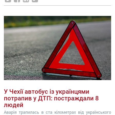
У Чехії автобус із українцями
потрапив у ДТП: постраждали 8
людей
Аварія трапилась в ста кілометрах від українського