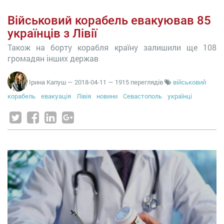
Військовий корабель евакуював 85
українців з Лівії
Також на борту корабля країну залишили ще 108
громадян інших держав
Ірина Капуш
—
2018-04-11
— 1915 переглядів
військовий
корабель
евакуація
Лівія
новини
Севастополь
українці