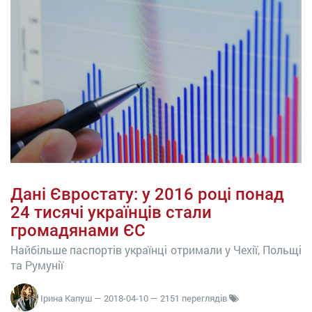
Дані Євростату: у 2016 році понад
24 тисячі українців стали
громадянами ЄС
Найбільше паспортів українці отримали у Чехії, Польщі
та Румунії
Ірина Капуш
—
2018-04-10
— 2151 переглядів