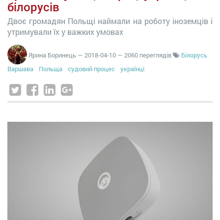
білорусів
Двоє громадян Польщі наймали на роботу іноземців і
утримували їх у важких умовах
Ярина Боринець
—
2018-04-10
— 2060 переглядів
Білорусь
Варшава
Польща
судовий процес
українці