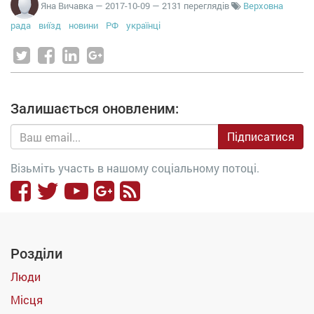
Яна Вичавка
—
2017-10-09
— 2131 переглядів
Верховна
рада
виїзд
новини
РФ
українці
Залишається оновленим:
Підписатися
Візьміть участь в нашому соціальному потоці.
Розділи
Люди
Місця