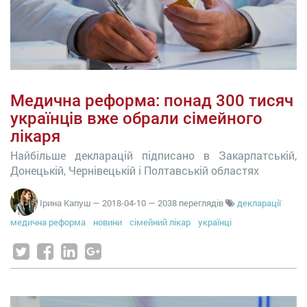
Медична реформа: понад 300 тисяч
українців вже обрали сімейного
лікаря
Найбільше декларацій підписано в Закарпатській,
Донецькій, Чернівецькій і Полтавській областях
Ірина Капуш
—
2018-04-10
— 2038 переглядів
декларації
медична реформа
новини
сімейний лікар
українці