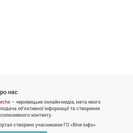
ро нас
eche
– чернівецьке онлайн-медіа, мета якого
 подача об'єктивної інформації та створення
ксклюзивного контенту.
ортал створено учасниками ГО «Віче інфо».