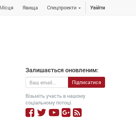
Місця
Явища
Спецпроекти
Увійти
Залишається оновленим:
Підписатися
Візьміть участь в нашому
соціальному потоці.