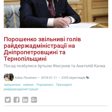
Порошенко звільниві голів
райдержадміністрації на
Дніпропетровщині та
Тернопільщині
Посад позбулися Артьом Фінсунов та Анатолій Качка
Аліна Лісненко
—
2018-01-11
— 2339 переглядів
звільнення
новини
Порошенко
Президент
райдержадміністрація