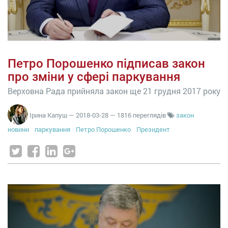
Петро Порошенко підписав закон
про зміни у сфері паркування
Верховна Рада прийняла закон ще 21 грудня 2017 року
Ірина Капуш
—
2018-03-28
— 1816 переглядів
закон
новини
паркування
Петро Порошенко
Президент