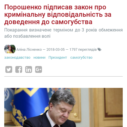
Порошенко підписав закон про
кримінальну відповідальність за
доведення до самогубства
Покарання визначене терміном до 3 років обмеження
або позбавлення волі
Аліна Лісненко
—
2018-03-05
— 1797 переглядів
законодавство
новини
Президент
самогубство