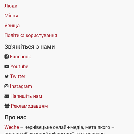
Люди
Місця
Явища
Політика користування
Зв'яжіться з нами
Facebook
Youtube
Twitter
Instagram
Напишіть нам
Рекламодавцям
Про нас
Weche
– чернівецьке онлайн-медіа, мета якого –
подача об'єктивної інформації та створення