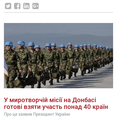
У миротворчій місії на Донбасі
готові взяти участь понад 40 країн
Про це заявив Президент України