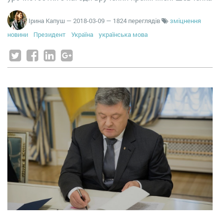
Ірина Капуш
—
2018-03-09
— 1824 переглядів
зміцнення
новини
Президент
Україна
українська мова