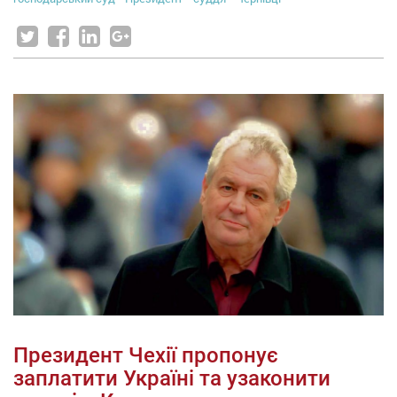
Президент Чехії пропонує
заплатити Україні та узаконити