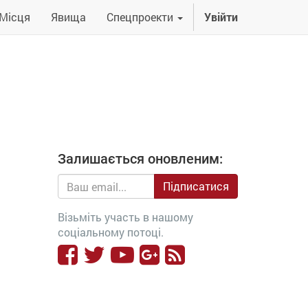
Місця
Явища
Спецпроекти
Увійти
Залишається оновленим:
Підписатися
Візьміть участь в нашому
соціальному потоці.