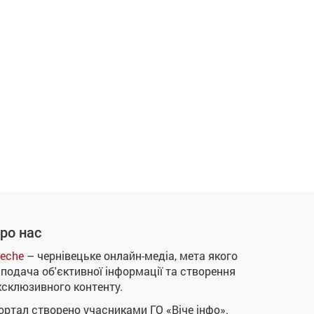
ро нас
eche
– чернівецьке онлайн-медіа, мета якого
 подача об'єктивної інформації та створення
ксклюзивного контенту.
ортал створено учасниками ГО «Віче інфо».