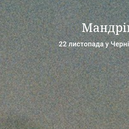
Мандрів
22 листопада у Черн