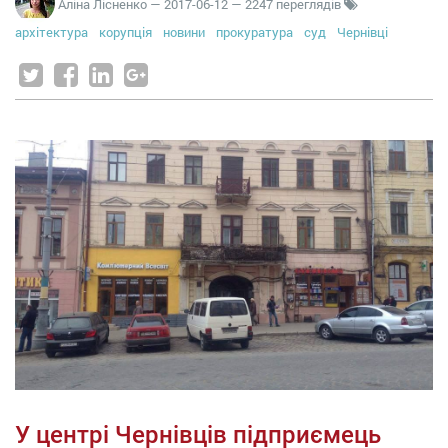
Аліна Лісненко
—
2017-06-12
— 2247 переглядів
архітектура
корупція
новини
прокуратура
суд
Чернівці
У центрі Чернівців підприємець