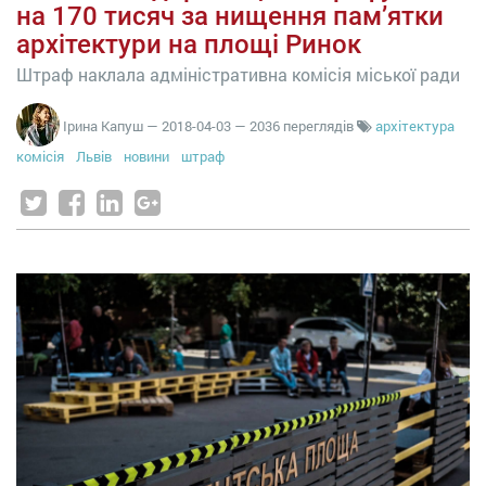
на 170 тисяч за нищення пам’ятки
архітектури на площі Ринок
Штраф наклала адміністративна комісія міської ради
Ірина Капуш
—
2018-04-03
— 2036 переглядів
архітектура
комісія
Львів
новини
штраф