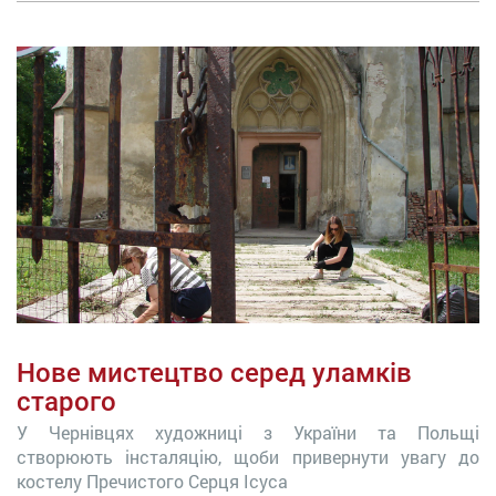
Нове мистецтво серед уламків
старого
У Чернівцях художниці з України та Польщі
створюють інсталяцію, щоби привернути увагу до
костелу Пречистого Серця Ісуса