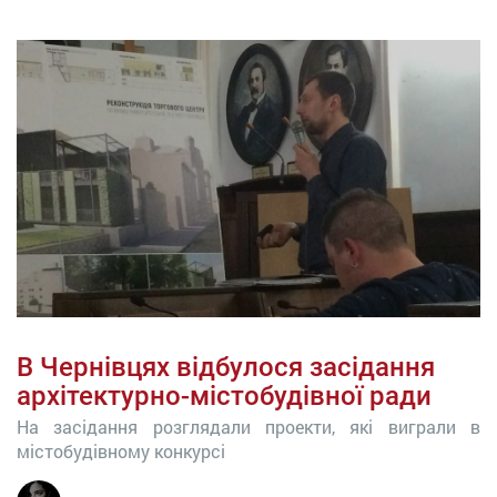
В Чернівцях відбулося засідання
архітектурно-містобудівної ради
На засідання розглядали проекти, які виграли в
містобудівному конкурсі