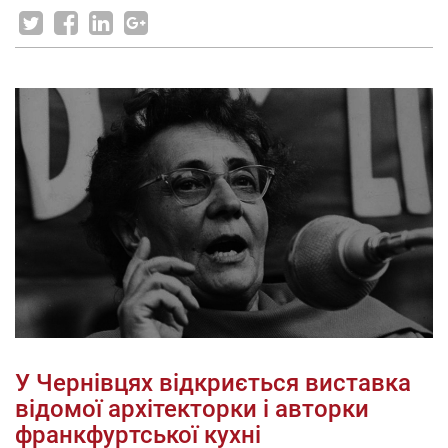
У Чернівцях відкриється виставка
відомої архітекторки і авторки
франкфуртської кухні