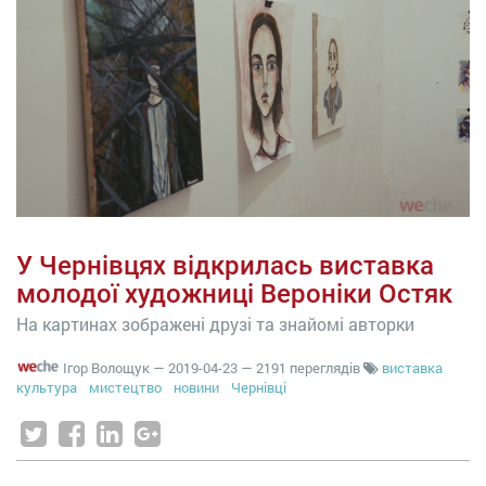
У Чернівцях відкрилась виставка
молодої художниці Вероніки Остяк
На картинах зображені друзі та знайомі авторки
Ігор Волощук
—
2019-04-23
— 2191 переглядів
виставка
культура
мистецтво
новини
Чернівці