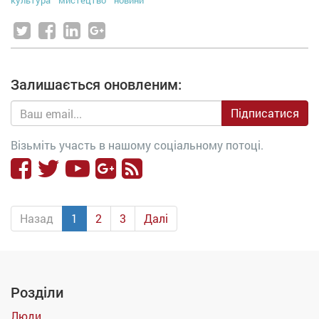
культура
мистецтво
новини
Залишається оновленим:
Підписатися
Візьміть участь в нашому соціальному потоці.
Назад
1
2
3
Далі
Розділи
Люди