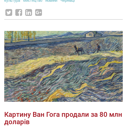
культура
мистецтво
новини
Чернівці
Картину Ван Гога продали за 80 млн
доларів