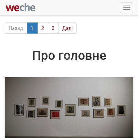
Упра
пере
Назад
1
2
3
Далі
Про головне