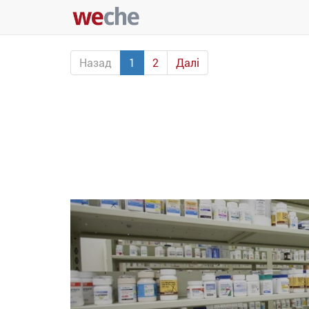
Назад
1
2
Далі