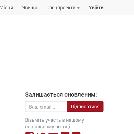
Місця
Явища
Спецпроекти
Увійти
Залишається оновленим:
Підписатися
Візьміть участь в нашому
соціальному потоці.