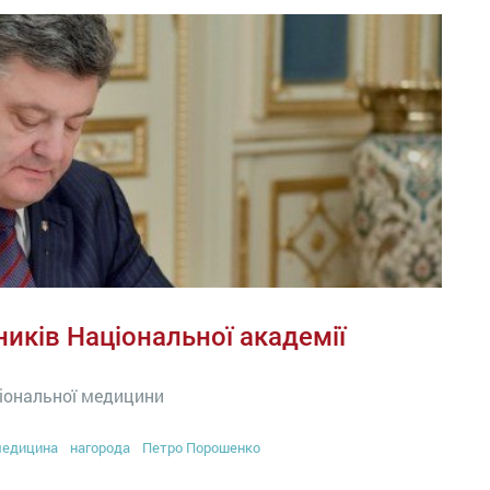
иків Національної академії
ціональної медицини
едицина
нагорода
Петро Порошенко