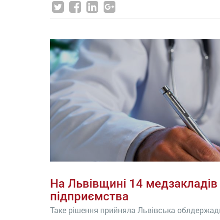
На Львівщині 14 медзакладів
підприємства
Таке рішення прийняла Львівська облдержад