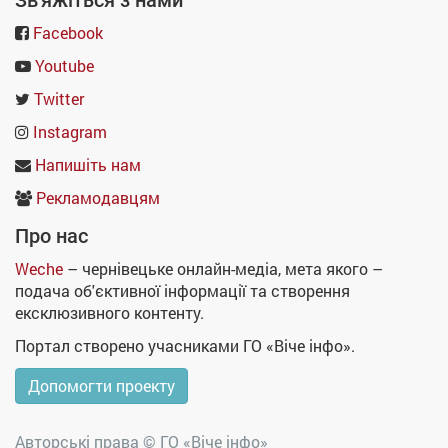
Зв'яжіться з нами
Facebook
Youtube
Twitter
Instagram
Напишіть нам
Рекламодавцям
Про нас
Weche
– чернівецьке онлайн-медіа, мета якого –
подача об'єктивної інформації та створення
ексклюзивного контенту.
Портал створено учасниками ГО «Віче інфо».
Допомогти проекту
Авторські права ©
ГО «Віче інфо»