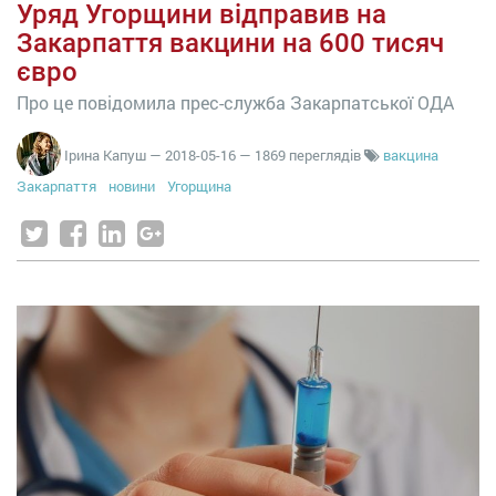
Уряд Угорщини відправив на
Закарпаття вакцини на 600 тисяч
євро
Про це повідомила прес-служба Закарпатської ОДА
Ірина Капуш
—
2018-05-16
— 1869 переглядів
вакцина
Закарпаття
новини
Угорщина