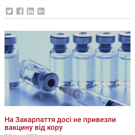
На Закарпаття досі не привезли
вакцину від кору