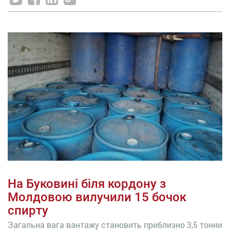
На Буковині біля кордону з
Молдовою вилучили 15 бочок
спирту
Загальна вага вантажу становить приблизно 3,5 тонни