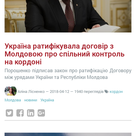
Україна ратифікувала договір з
Молдовою про спільний контроль
на кордоні
Порошенко підписав закон про ратифікацію Договору
між урядами України та Республіки Молдова
Аліна Лісненко
—
2018-04-12
— 1940 переглядів
кордон
Молдова
новини
Україна