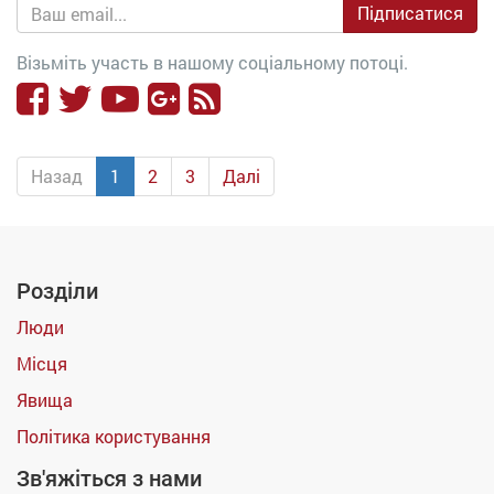
Підписатися
Візьміть участь в нашому соціальному потоці.
Назад
1
2
3
Далі
Розділи
Люди
Місця
Явища
Політика користування
Зв'яжіться з нами