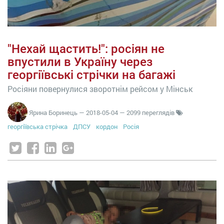
"Нехай щастить!": росіян не
впустили в Україну через
георгіївські стрічки на багажі
Росіяни повернулися зворотнім рейсом у Мінськ
Ярина Боринець
—
2018-05-04
— 2099 переглядів
георгіївська стрічка
ДПСУ
кордон
Росія