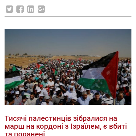
Тисячі палестинців зібралися на
марш на кордоні з Ізраїлем, є вбиті
та поранені