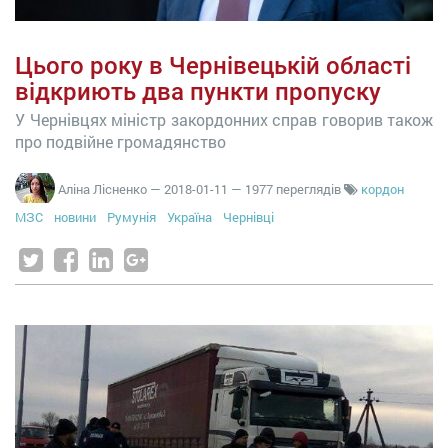
Цього року в Чернівецькій області
відкриють два пункти пропуску
У Чернівцях міністр закордонних справ говорив також
про подвійне громадянство
Аліна Лісненко
—
2018-01-11
— 1977 переглядів
кордон
МЗС
новини
Румунія
Україна
Чернівці