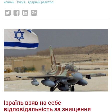
новини
Сирія
ядерний реактор
Ізраїль взяв на себе
відповідальність за знищення