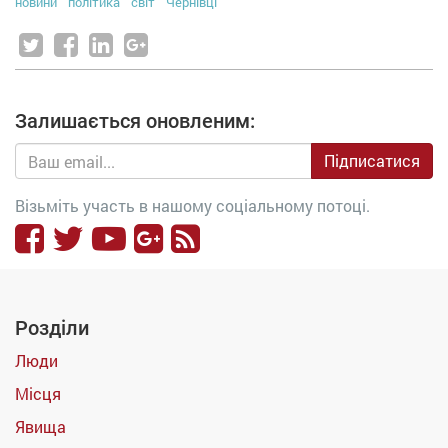
новини
політика
світ
Чернівці
Залишається оновленим:
Підписатися
Візьміть участь в нашому соціальному потоці.
Розділи
Люди
Місця
Явища