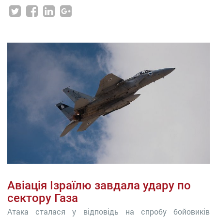
Авіація Ізраїлю завдала удару по
сектору Газа
Атака сталася у відповідь на спробу бойовиків