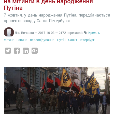
на мітинги в день народження
Путіна
7 жовтня, у день народження Путіна, передбачається
провести захід у Санкт-Петербурзі
Яна Вичавка
—
2017-10-03
— 2172 переглядів
Кремль
мітинг
новини
переслідування
Путін
Санкт-Петербург