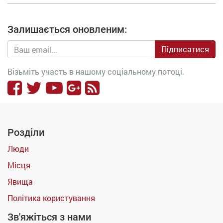
Залишається оновленим:
Підписатися
Візьміть участь в нашому соціальному потоці.
Розділи
Люди
Місця
Явища
Політика користування
Зв'яжіться з нами