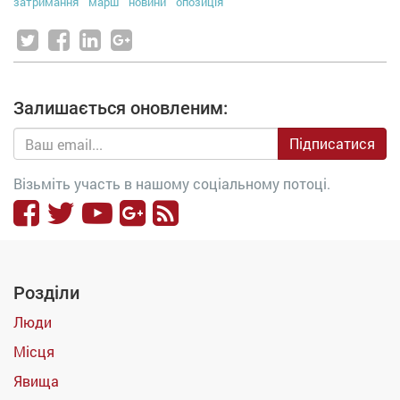
затримання
марш
новини
опозиція
Залишається оновленим:
Підписатися
Візьміть участь в нашому соціальному потоці.
Розділи
Люди
Місця
Явища