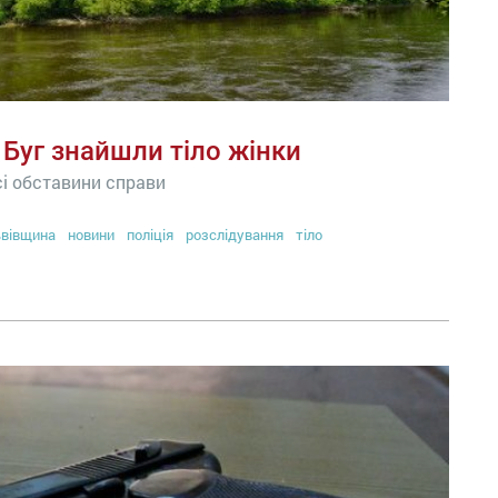
 Буг знайшли тіло жінки
всі обставини справи
вівщина
новини
поліція
розслідування
тіло