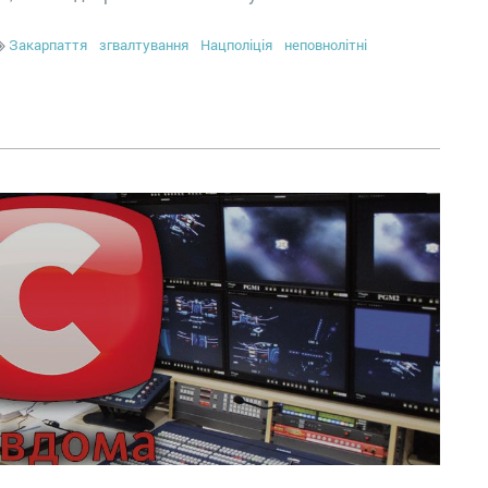
Закарпаття
згвалтування
Нацполіція
неповнолітні