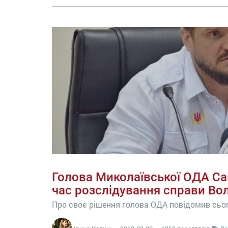
Голова Миколаївської ОДА С
час розслідування справи В
Про своє рішення голова ОДА повідомив сьог