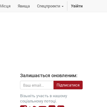
Місця
Явища
Спецпроекти
Увійти
Залишається оновленим:
Підписатися
Візьміть участь в нашому
соціальному потоці.