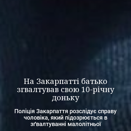
На Закарпатті батько
згвалтував свою 10-річну
доньку
Поліція Закарпаття розслідує справу
чоловіка, який підозрюється в
зґвалтуванні малолітньої