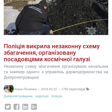
Поліція викрила незаконну схему
збагачення, організовану
посадовцями космічної галузі
Незаконну схему збагачення організували начальник
та інженер одного з управлінь держпідприємства на
Дніпропетровщині
Аліна Лісненко
—
2018-02-22
— 1793 переглядів
Дніпропетровщина
корупція
поліція