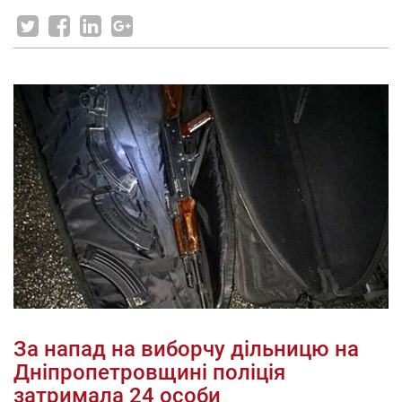
За напад на виборчу дільницю на
Дніпропетровщині поліція
затримала 24 особи