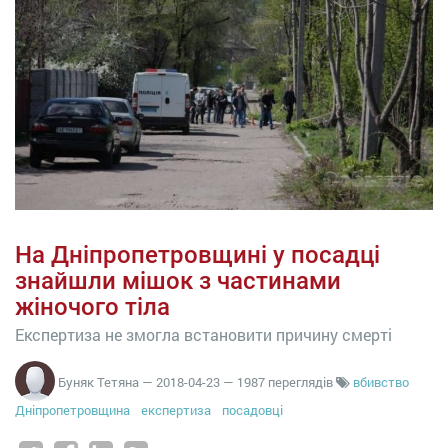
На Дніпропетровщині у посадці
знайшли мішок з частинами
жіночого тіла
Експертиза не змогла встановити причину смерті
Буняк Тетяна
—
2018-04-23
— 1987 переглядів
вбивство
Дніпропетровщина
експертиза
посадовці