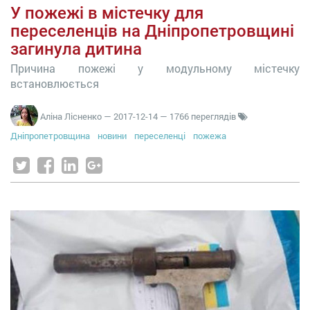
У пожежі в містечку для
переселенців на Дніпропетровщині
загинула дитина
Причина пожежі у модульному містечку
встановлюється
Аліна Лісненко
—
2017-12-14
— 1766 переглядів
Дніпропетровщина
новини
переселенці
пожежа