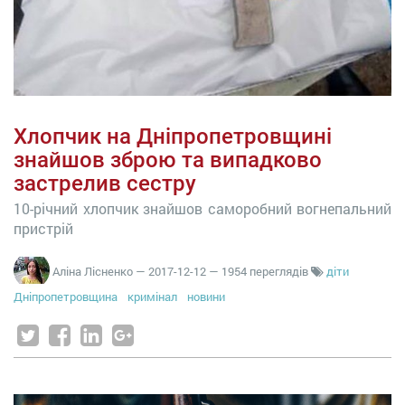
Хлопчик на Дніпропетровщині
знайшов зброю та випадково
застрелив сестру
10-річний хлопчик знайшов саморобний вогнепальний
пристрій
Аліна Лісненко
—
2017-12-12
— 1954 переглядів
діти
Дніпропетровщина
кримінал
новини