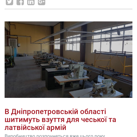
В Дніпропетровській області
шитимуть взуття для чеської та
латвійської армій
Виробництво розпочнеться вже цього року