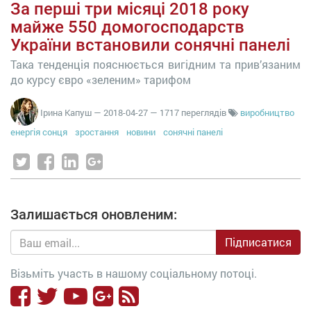
За перші три місяці 2018 року
майже 550 домогосподарств
України встановили сонячні панелі
Така тенденція пояснюється вигідним та прив’язаним
до курсу євро «зеленим» тарифом
Ірина Капуш
—
2018-04-27
— 1717 переглядів
виробництво
енергія сонця
зростання
новини
сонячні панелі
Залишається оновленим:
Підписатися
Візьміть участь в нашому соціальному потоці.